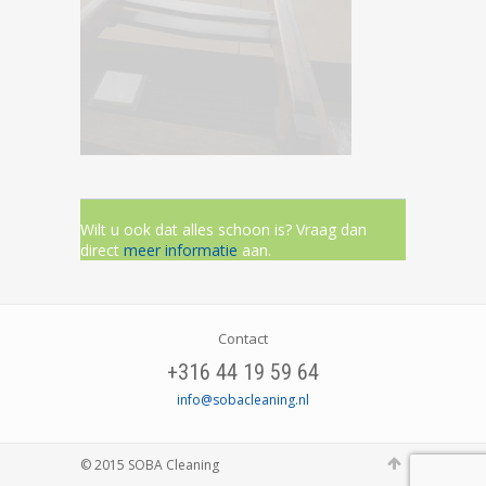
Wilt u ook dat alles schoon is? Vraag dan
direct
meer informatie
aan.
Contact
+316 44 19 59 64
info@sobacleaning.nl
© 2015 SOBA Cleaning